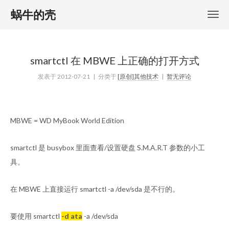
蜗牛的壳
smartctl 在 MBWE 上正确的打开方式
发表于
2012-07-21
| 分类于
[原创]其他技术
|
暂无评论
MBWE = WD MyBook World Edition
smartctl 是 busybox 里面查看/设置硬盘 S.M.A.R.T 参数的小工
具。
在 MBWE 上直接运行 smartctl -a /dev/sda 是不行的。
要使用 smartctl
-d ata
-a /dev/sda