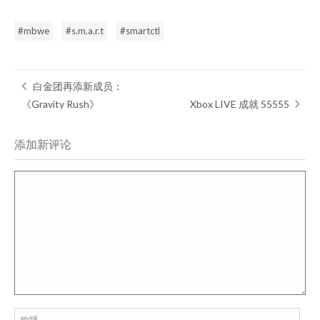
mbwe
s.m.a.r.t
smartctl
白金团再添新成员：
《Gravity Rush》
Xbox LIVE 成就 55555
添加新评论