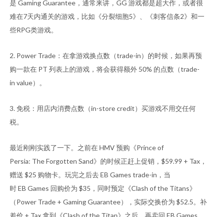
是 Gaming Guarantee，通常来讲，GG 游戏都是超大作，或者很
难在7天内通关的游戏，比如《分裂细胞5》、《刺客信条2》和一
些RPG类游戏。
2. Power Trade：在拿游戏换点数（trade-in）的时候，如果再预
购一款在 PT 列表上的游戏，将会获得额外 50% 的点数（trade-
in value）。
3. 免税：用店内消费点数（in-store credit）买游戏不用交任何
税。
最近刚刚实践了一下。之前在 HMV 预购《Prince of
Persia: The Forgotten Sand》的时候正赶上促销，$59.99 + Tax，
赠送 $25 购物卡。玩完之后去 EB Games trade-in，当
时 EB Games 回购价为 $35，同时预定《Clash of the Titans》
（Power Trade + Gaming Guarantee），实际交换价为 $52.5。补
差价 + Tax 拿到《Clash of the Titan》之后，再卖回 EB Games，