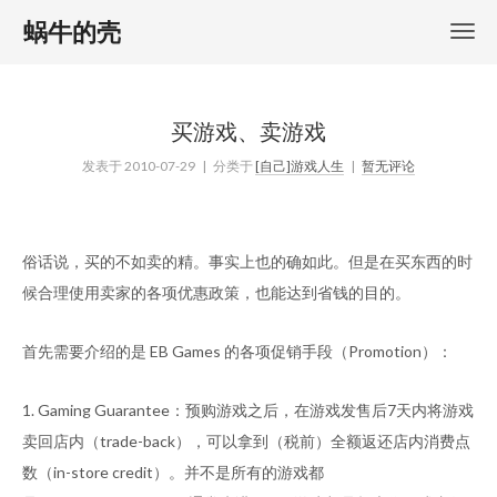
蜗牛的壳
买游戏、卖游戏
发表于
2010-07-29
| 分类于
[自己]游戏人生
|
暂无评论
俗话说，买的不如卖的精。事实上也的确如此。但是在买东西的时
候合理使用卖家的各项优惠政策，也能达到省钱的目的。
首先需要介绍的是 EB Games 的各项促销手段（Promotion）：
1. Gaming Guarantee：预购游戏之后，在游戏发售后7天内将游戏
卖回店内（trade-back），可以拿到（税前）全额返还店内消费点
数（in-store credit）。并不是所有的游戏都