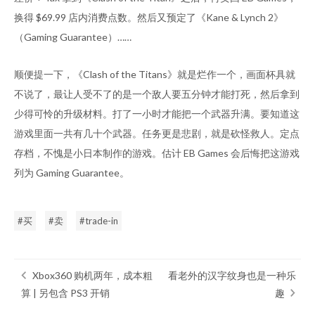
换得 $69.99 店内消费点数。然后又预定了《Kane & Lynch 2》
（Gaming Guarantee）……
顺便提一下，《Clash of the Titans》就是烂作一个，画面杯具就
不说了，最让人受不了的是一个敌人要五分钟才能打死，然后拿到
少得可怜的升级材料。打了一小时才能把一个武器升满。要知道这
游戏里面一共有几十个武器。任务更是悲剧，就是砍怪救人。定点
存档，不愧是小日本制作的游戏。估计 EB Games 会后悔把这游戏
列为 Gaming Guarantee。
买
卖
trade-in
Xbox360 购机两年，成本粗
看老外的汉字纹身也是一种乐
算 | 另包含 PS3 开销
趣