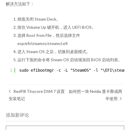
解决方法
如下：
彻底关闭 Steam Deck。
按住 Volume Up 键开机，进入 UEFI BIOS。
选择 Boot from File，然后选择文件
esp/efi/steamos/steamcl.efi
进入 Steam OS 之后，切换到桌面模式。
运行下面的命令将 Steam OS 启动项加回 BIOS 启动列表。
1
sudo efibootmgr -c -L "SteamOS" -l "\EFI\steamo
RedPill Tinycore DSM 7 设置
如何把一块 Nvidia 显卡掰成两
安装笔记
半使用
添加新评论