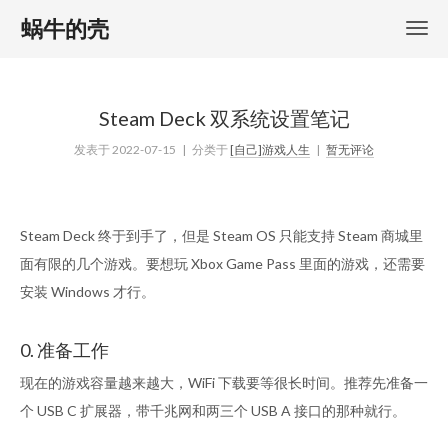
蜗牛的壳
Steam Deck 双系统设置笔记
发表于
2022-07-15
| 分类于
[自己]游戏人生
|
暂无评论
Steam Deck 终于到手了，但是 Steam OS 只能支持 Steam 商城里
面有限的几个游戏。要想玩 Xbox Game Pass 里面的游戏，还需要
安装 Windows 才行。
0. 准备工作
现在的游戏容量越来越大，WiFi 下载要等很长时间。推荐先准备一
个 USB C 扩展器，带千兆网和两三个 USB A 接口的那种就行。