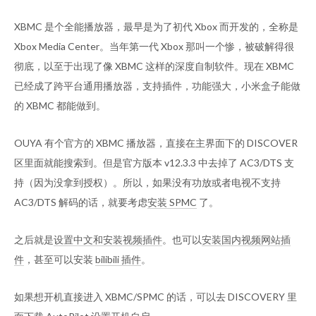
XBMC 是个全能播放器，最早是为了初代 Xbox 而开发的，全称是
Xbox Media Center。当年第一代 Xbox 那叫一个惨，被破解得很
彻底，以至于出现了像 XBMC 这样的深度自制软件。现在 XBMC
已经成了跨平台通用播放器，支持插件，功能强大，小米盒子能做
的 XBMC 都能做到。
OUYA 有个官方的 XBMC 播放器，直接在主界面下的 DISCOVER
区里面就能搜索到。但是官方版本 v12.3.3 中去掉了 AC3/DTS 支
持（因为没拿到授权）。所以，如果没有功放或者电视不支持
AC3/DTS 解码的话，就要考虑
安装 SPMC
了。
之后就是
设置中文和安装视频插件
。也可以
安装国内视频网站插
件
，甚至可以安装
bilibili 插件
。
如果想开机直接进入 XBMC/SPMC 的话，可以去 DISCOVERY 里