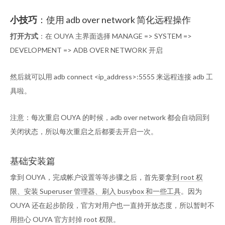
小技巧
：使用 adb over network 简化远程操作
打开方式
：在 OUYA 主界面选择 MANAGE => SYSTEM =>
DEVELOPMENT => ADB OVER NETWORK 开启
然后就可以用 adb connect <ip_address>:5555 来远程连接 adb 工
具啦。
注意：每次重启 OUYA 的时候，adb over network 都会自动回到
关闭状态，所以每次重启之后都要去开启一次。
基础安装篇
拿到 OUYA，完成帐户设置等等步骤之后，首先要
拿到 root 权
限、安装 Superuser 管理器、刷入 busybox 和一些工具
。因为
OUYA 还在起步阶段，官方对用户也一直持开放态度，所以暂时不
用担心 OUYA 官方封掉 root 权限。