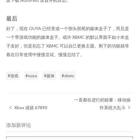
面下载 AutoPilot 设置开机自启。
最后
好了，现在 OUYA 已经变成一个彻头彻尾的媒体盒子了，而且是
一个带游戏功能的媒体盒子。或许 XBMC 的默认界面不如小米盒
子友好，但是别忘了 XBMC 可以自己更换主题。剩下的功能就等
着在日常使用中慢慢尝试、慢慢总结了。
游戏
ouya
媒体
xbmc
一直都在进行的较量：移动操
Xbox 成就 67890
作系统大乱斗
添加新评论