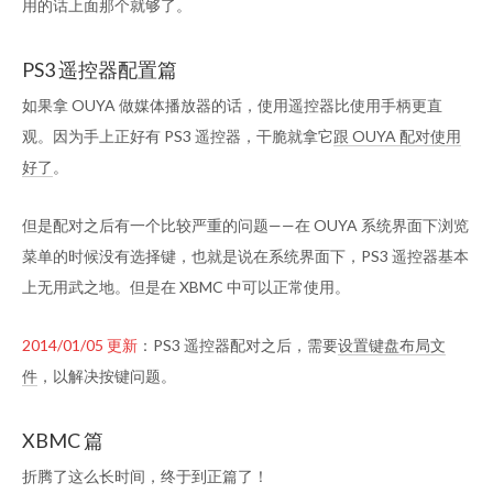
用的话上面那个就够了。
PS3 遥控器配置篇
如果拿 OUYA 做媒体播放器的话，使用遥控器比使用手柄更直
观。因为手上正好有 PS3 遥控器，干脆就拿它
跟 OUYA 配对使用
好了
。
但是配对之后有一个比较严重的问题——在 OUYA 系统界面下浏览
菜单的时候没有选择键，也就是说在系统界面下，PS3 遥控器基本
上无用武之地。但是在 XBMC 中可以正常使用。
2014/01/05 更新
：PS3 遥控器配对之后，需要
设置键盘布局文
件
，以解决按键问题。
XBMC 篇
折腾了这么长时间，终于到正篇了！