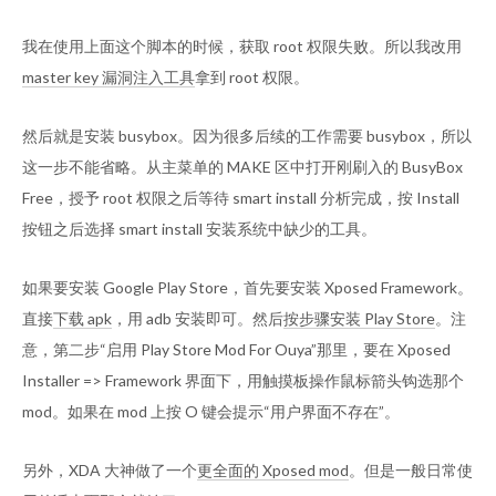
我在使用上面这个脚本的时候，获取 root 权限失败。所以我改用
master key 漏洞注入工具
拿到 root 权限。
然后就是安装 busybox。因为很多后续的工作需要 busybox，所以
这一步不能省略。从主菜单的 MAKE 区中打开刚刷入的 BusyBox
Free，授予 root 权限之后等待 smart install 分析完成，按 Install
按钮之后选择 smart install 安装系统中缺少的工具。
如果要安装 Google Play Store，首先要安装 Xposed Framework。
直接
下载 apk
，用 adb 安装即可。然后
按步骤安装 Play Store
。注
意，第二步“启用 Play Store Mod For Ouya”那里，要在 Xposed
Installer => Framework 界面下，用触摸板操作鼠标箭头钩选那个
mod。如果在 mod 上按 O 键会提示“用户界面不存在”。
另外，XDA 大神做了一个
更全面的 Xposed mod
。但是一般日常使