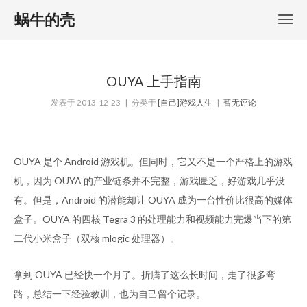
蜗牛的壳
OUYA 上手指南
发表于
2013-12-23
| 分类于
[自己]游戏人生
|
暂无评论
OUYA 是个 Android 游戏机。但同时，它又不是一个严格上的游戏
机，因为 OUYA 的产业链条并不完整，游戏匮乏，好游戏几乎没
有。但是，Android 的潜能却让 OUYA 成为一台性价比很高的媒体
盒子。OUYA 的四核 Tegra 3 的处理能力和视频能力完爆当下的第
二代小米盒子（双核 mlogic 处理器）。
拿到 OUYA 已经快一个月了。折腾了这么长时间，走了很多弯
路，总结一下经验教训，也为自己留个记录。