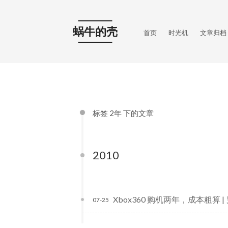
蜗牛的壳
首页
时光机
文章归档
标签 2年 下的文章
2010
Xbox360 购机两年，成本粗算 | 
07-25