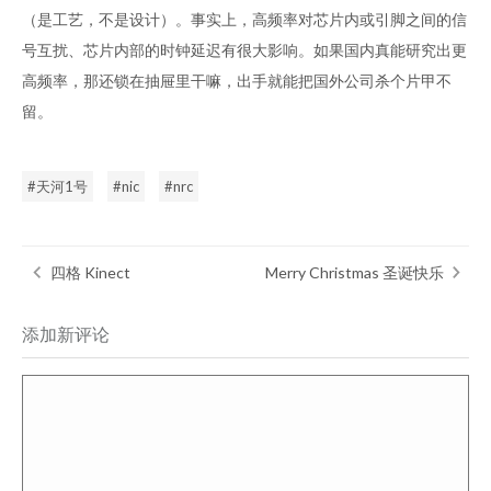
（是工艺，不是设计）。事实上，高频率对芯片内或引脚之间的信
号互扰、芯片内部的时钟延迟有很大影响。如果国内真能研究出更
高频率，那还锁在抽屉里干嘛，出手就能把国外公司杀个片甲不
留。
天河1号
nic
nrc
四格 Kinect
Merry Christmas 圣诞快乐
添加新评论