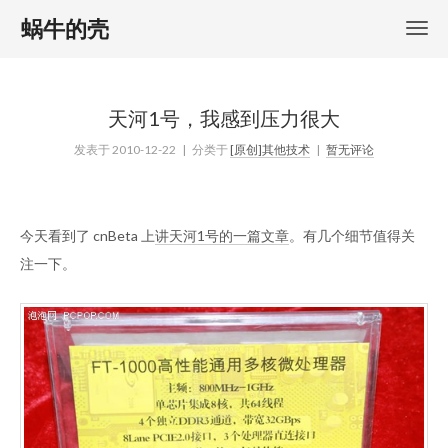
蜗牛的壳
天河1号，我感到压力很大
发表于
2010-12-22
| 分类于
[原创]其他技术
|
暂无评论
今天看到了 cnBeta 上
讲天河1号的一篇文章
。有几个细节值得关
注一下。