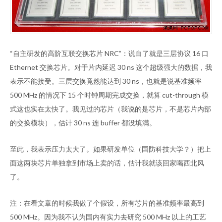
“自主研发的高阶互联交换芯片 NRC”：说白了就是三层协议 16 口
Ethernet 交换芯片。对于片内延迟 30 ns 这个超级强大的数据，我
表示不能接受。三层交换竟然能达到 30 ns，也就是说基准频率
500 MHz 的情况下 15 个时钟周期完成交换，就算 cut-through 模
式这也实在太快了。我见过的芯片（我说的是芯片，不是芯片内部
的交换模块），估计 30 ns 连 buffer 都没填满。
至此，我表示压力太大了。如果研发单位（国防科技大学？）把上
面这两块芯片单独拿到市场上卖的话，估计我就该回家喝西北风
了。
注：在看文章的时候我做了个假设，所有芯片的基准频率最高到
500 MHz。因为我不认为国内有实力去研究 500 MHz 以上的工艺