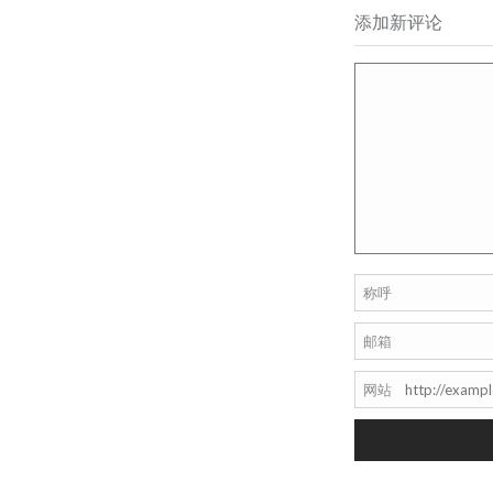
添加新评论
称呼
邮箱
网站