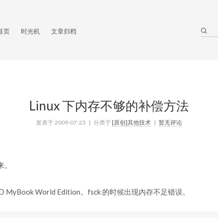
首页
时光机
文章归档
Linux 下内存不够的补偿方法
发表于
2009-07-23
| 分类于
[原创]其他技术
|
暂无评论
来。
MyBook World Edition。fsck 的时候出现内存不足错误。