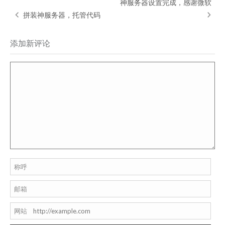
神服务器设置完成，感谢微软
拼装神服务器，托管代码
添加新评论
称呼
邮箱
网站